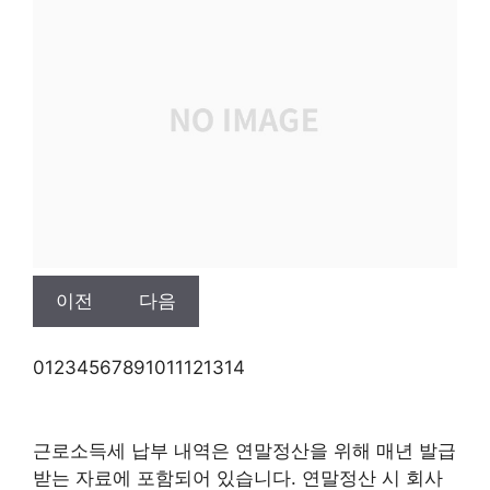
이전
다음
0
1
2
3
4
5
6
7
8
9
10
11
12
13
14
근로소득세 납부 내역은 연말정산을 위해 매년 발급
받는 자료에 포함되어 있습니다. 연말정산 시 회사