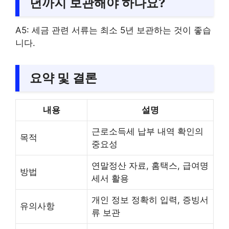
년까지 보관해야 하나요?
A5: 세금 관련 서류는 최소 5년 보관하는 것이 좋습
니다.
요약 및 결론
내용
설명
근로소득세 납부 내역 확인의
목적
중요성
연말정산 자료, 홈택스, 급여명
방법
세서 활용
개인 정보 정확히 입력, 증빙서
유의사항
류 보관