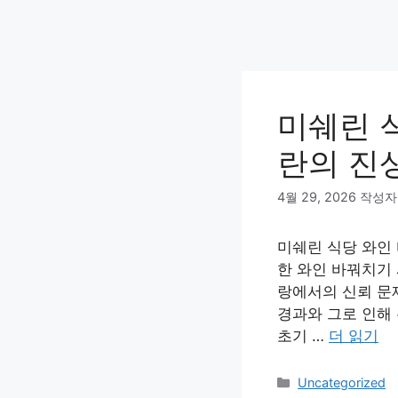
미쉐린 
란의 진
4월 29, 2026
작성자
미쉐린 식당 와인 
한 와인 바꿔치기 
랑에서의 신뢰 문
경과와 그로 인해
초기 …
더 읽기
카
Uncategorized