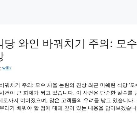
식당 와인 바꿔치기 주의: 모수
상
:
with
바꿔치기 주의: 모수 서울 논란의 진상 최근 미쉐린 식당 ‘모
사건이 큰 화제가 되고 있습니다. 이 사건은 단순한 실수를 
제로까지 이어졌으며, 많은 고객들의 우려를 낳고 있습니다.
 우리가 배워야 할 점에 대해 깊이 있는 내용을 담아보겠습니