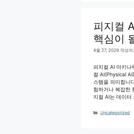
리
피지컬 
핵심이 될
4월 27, 2026
작성자
피지컬 AI 마키나
컬 AI(Physic
스템을 의미합니다.
험하거나 복잡한 
지컬 AI는 데이터
카
Uncategorized
테
고
리