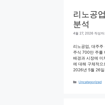
리노공업
분석
4월 27, 2026
작성자
리노공업, 대주주
주식 700만 주
배경과 시장에 미
에 대해 구체적으
2026년 5월 26
카
Uncategorized
테
고
리