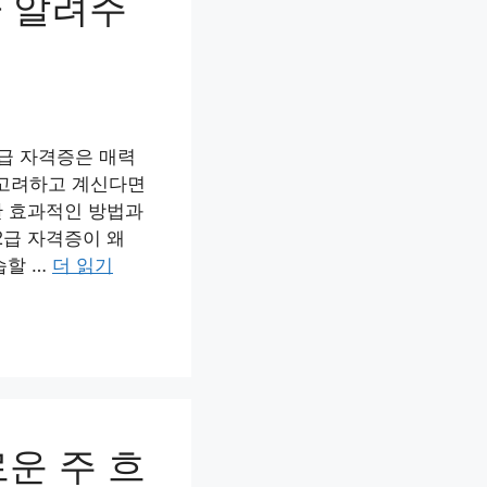
가 알려주
급 자격증은 매력
 고려하고 계신다면
한 효과적인 방법과
2급 자격증이 왜
습할 …
더 읽기
로운 주 흐