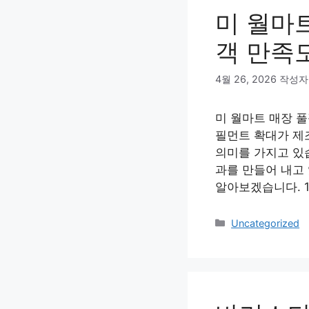
미 월마
객 만족
4월 26, 2026
작성자
미 월마트 매장 풀
필먼트 확대가 제
의미를 가지고 있
과를 만들어 내고
알아보겠습니다. 1
카
Uncategorized
테
고
리