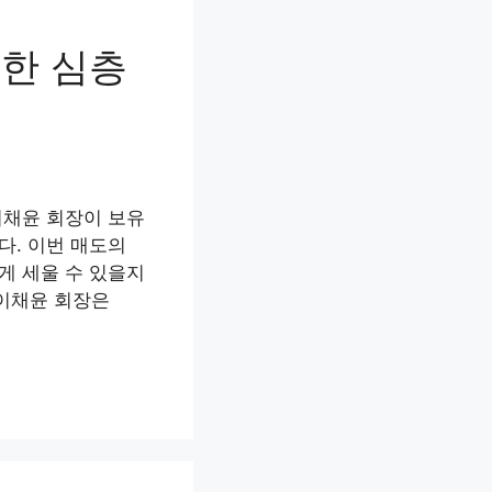
대한 심층
이채윤 회장이 보유
다. 이번 매도의
게 세울 수 있을지
 이채윤 회장은