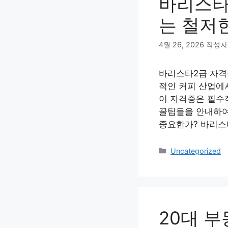
바리스타
는 철저
4월 26, 2026
작성자
바리스타2급 자격
적인 커피 산업에
이 자격증은 필수
꿀팁들을 안내하여
중요한가? 바리스
카
Uncategorized
테
고
리
20대 부